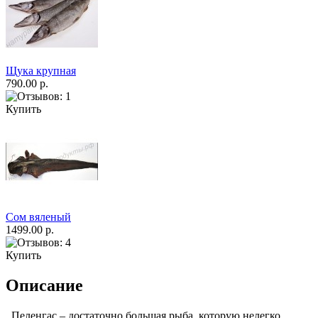
Щука крупная
790.00 р.
Купить
Сом вяленый
1499.00 р.
Купить
Описание
Пеленгас – достаточно большая рыба, которую нелегко