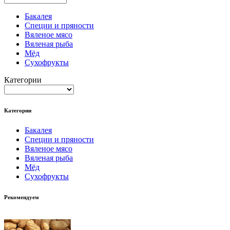
Бакалея
Специи и пряности
Вяленое мясо
Вяленая рыба
Мёд
Сухофрукты
Категории
Категории
Бакалея
Специи и пряности
Вяленое мясо
Вяленая рыба
Мёд
Сухофрукты
Рекомендуем