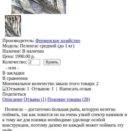
Производитель:
Фермерское хозяйство
Модель:
Пеленгас средний (до 1 кг)
Наличие:
В наличии
Цена: 1990.00 р.
Количество:
- или -
В закладки
В сравнения
Минимальное количество заказа этого товара: 2
Отзывов: 1
|
Написать отзыв
Поделиться
Описание
Отзывы (1)
Похожие товары (28)
Пеленгас – достаточно большая рыба, которую нелегко
поймать, так как ловится он на очень узкий спектр наживок и
к тому же для поимки необходимо удилище особой
конструкции, поэтому далеко не каждый может поймать эту
рыбу.