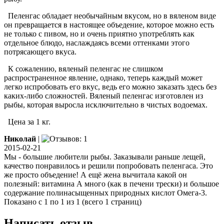
Пеленгас обладает необычайным вкусом, но в вяленом виде
он превращается в настоящее объедение, которое можно есть
не только с пивом, но и очень приятно употреблять как
отдельное блюдо, наслаждаясь всеми оттенками этого
потрясающего вкуса.
К сожалению, вяленый пеленгас не слишком
распространенное явление, однако, теперь каждый может
легко испробовать его вкус, ведь его можно заказать здесь без
каких-либо сложностей. Вяленый пеленгас изготовлен из
рыбы, которая выросла исключительно в чистых водоемах.
Цена за 1 кг.
Николай
|
2015-02-21
Мы - большие любители рыбы. Заказывали раньше лещей,
качество понравилось и решили попробовать пеленгаса. Это
же просто объедение! А ещё жена вычитала какой он
полезный: витамина А много (как в печени трески) и большое
содержание полинасыщенных природных кислот Омега-3.
Показано с 1 по 1 из 1 (всего 1 страниц)
Написать отзыв