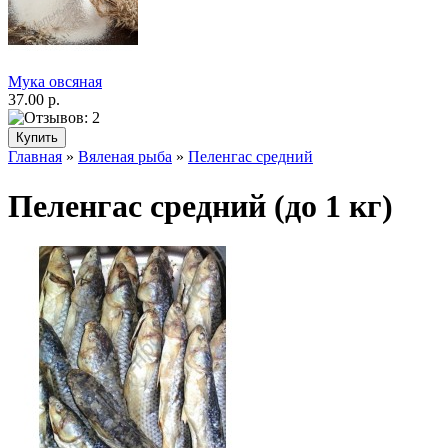
Мука овсяная
37.00 р.
Главная
»
Вяленая рыба
»
Пеленгас средний
Пеленгас средний (до 1 кг)