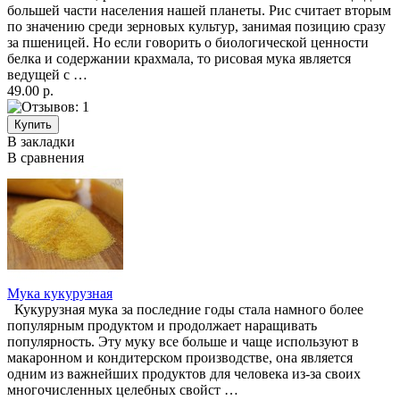
большей части населения нашей планеты. Рис считает вторым
по значению среди зерновых культур, занимая позицию сразу
за пшеницей. Но если говорить о биологической ценности
белка и содержании крахмала, то рисовая мука является
ведущей с …
49.00 р.
В закладки
В сравнения
Мука кукурузная
Кукурузная мука за последние годы стала намного более
популярным продуктом и продолжает наращивать
популярность. Эту муку все больше и чаще используют в
макаронном и кондитерском производстве, она является
одним из важнейших продуктов для человека из-за своих
многочисленных целебных свойст …