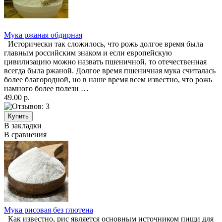
Мука ржаная обдирная
Исторически так сложилось, что рожь долгое время была
главным российским знаком и если европейскую
цивилизацию можно назвать пшеничной, то отечественная
всегда была ржаной. Долгое время пшеничная мука считалась
более благородной, но в наше время всем известно, что рожь
намного более полезн …
49.00 р.
В закладки
В сравнения
Мука рисовая без глютена
Как известно, рис является основным источником пищи для