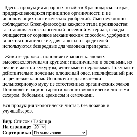
Здесь - продукция аграрных хозяйств Краснодарского края,
придерживающихся принципов органичности и не
использующих синтетических удобрений. Ими неуклонно
соблюдается Green-философия каждого этапа производства:
заготавливается экологичный посевной материал, всходы
очищаются от сорняков механическим способом, удобрения
вносятся органические, для защиты от вредителей
используются безвредные для человека препараты.
Живите здорово - пополняйте запасы кладовых
высокоэкологичными крупами: пшеничными и овсяными, из
белой и желтой кукурузы, ячневыми и перловыми. Покупайте
действительно полезные плющеный овес, нешлифованый рис
и гречневые хлопья. Используйте для выпечки
цельнозерновую муку из естественных органических злаков.
Пополняйте рацион гарантированно экологически чистыми
сахаром, бобовыми, арахисом и семечками.
Вся продукция экологически чистая, без добавок и
улучшайзеров.
Вид:
Список
/
Таблица
На странице:
Сортировка: