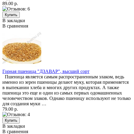
89.00 р.
В закладки
В сравнения
Горная пшеница "ДЗАВАР", высший сорт
Пшеница является самым распространенным злаком, ведь
именно из зерен пшеницы делают муку, которая применяется
в выпекании хлеба и многих других продуктах. А также
пшеница это еще и один из самых первых одомашненных
человечеством злаков. Однако пшеницу используют не только
для создания муки …
79.00 р.
В закладки
В сравнения