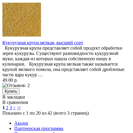
Кукурузная крупа мелкая, высший сорт
Кукурузная крупа представляет собой продукт обработки
зерен кукурузы. Существуют разновидности кукурузной
муки, каждая из которых нашла собственную нишу в
кулинарии. Кукурузная крупа мелкая также называется
крупой мелкого помола, она представляет собой дробленые
части ядра кукур …
49.00 р.
В закладки
В сравнения
1
2
3
>
>|
Показано с 1 по 20 из 42 (всего 3 страниц)
Акции
Партнерская программа