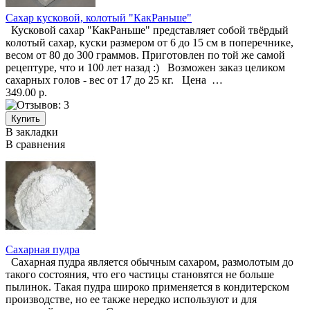
Сахар кусковой, колотый "КакРаньше"
Кусковой сахар "КакРаньше" представляет собой твёрдый
колотый сахар, куски размером от 6 до 15 см в поперечнике,
весом от 80 до 300 граммов. Приготовлен по той же самой
рецептуре, что и 100 лет назад :) Возможен заказ целиком
сахарных голов - вес от 17 до 25 кг. Цена …
349.00 р.
В закладки
В сравнения
Сахарная пудра
Сахарная пудра является обычным сахаром, размолотым до
такого состояния, что его частицы становятся не больше
пылинок. Такая пудра широко применяется в кондитерском
производстве, но ее также нередко используют и для