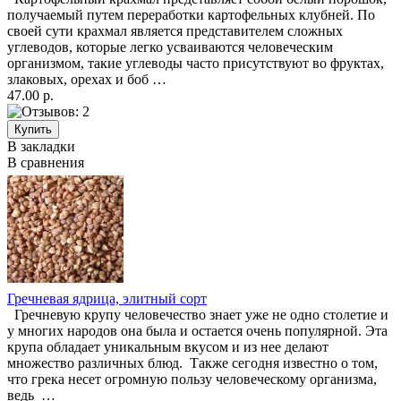
получаемый путем переработки картофельных клубней. По
своей сути крахмал является представителем сложных
углеводов, которые легко усваиваются человеческим
организмом, такие углеводы часто присутствуют во фруктах,
злаковых, орехах и боб …
47.00 р.
В закладки
В сравнения
Гречневая ядрица, элитный сорт
Гречневую крупу человечество знает уже не одно столетие и
у многих народов она была и остается очень популярной. Эта
крупа обладает уникальным вкусом и из нее делают
множество различных блюд. Также сегодня известно о том,
что грека несет огромную пользу человеческому организма,
ведь …