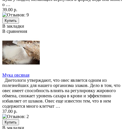
о …
39.00 р.
В закладки
В сравнения
Мука овсяная
Диетологи утверждают, что овес является одним из
полезнейших для нашего организма злаков. Дело в том, что
овес имеет способность влиять на регулировку жирового
обмена, снижает уровень сахара в крови и эффективно
избавляет от шлаков. Овес еще известен тем, что в нем
содержится много клетчат …
37.00 р.
В закладки