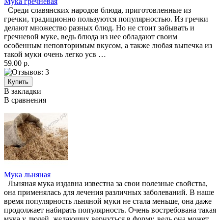
Мука гречневая
Среди славянских народов блюда, приготовленные из
гречки, традиционно пользуются популярностью. Из гречки
делают множество разных блюд. Но не стоит забывать и
гречневой муке, ведь блюда из нее обладают своим
особенным неповторимым вкусом, а также любая выпечка из
такой муки очень легко усв …
59.00 р.
В закладки
В сравнения
Мука льняная
Льняная мука издавна известна за свои полезные свойства,
она применялась для лечения различных заболеваний. В наше
время популярность льняной муки не стала меньше, она даже
продолжает набирать популярность. Очень востребована такая
мука у людей, желающих вернуться в форму, ведь она может