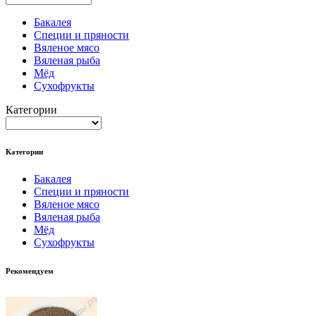
Бакалея
Специи и пряности
Вяленое мясо
Вяленая рыба
Мёд
Сухофрукты
Категории
Категории
Бакалея
Специи и пряности
Вяленое мясо
Вяленая рыба
Мёд
Сухофрукты
Рекомендуем