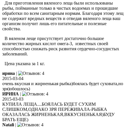
Для приготовления вяленого леща были использованы
рыбы, пойманные только в чистых водоемах и прошедшие
обработки по всем санитарным нормам. Благодаря этому лещ
не содержит вредных веществ и отведав вяленого леща ваш
организм получит лишь его питательные и полезные
свойства.
В вяленом леще присутствует достаточно большое
количество жирных кислот омега-3, известных своей
способностью снижать риск развития сердечно-сосудистых
заболеваний.
Цена указана за 1 кг.
ирина
|
2015-03-04
очень вкусная и жирненькая рыбка)боялась будет суховата,но
зря)обошлось)
ИРИНА
|
2015-03-03
КУПИЛА ЛЕЩА....БОЯЛАСЬ БУДЕТ СУХИМ
СЛИШКОМ,ОДНАКО ЗРЯ ПЕРЕЖИВАЛА-РЫБКА
ОКАЗАЛАСЬ ЖИРНЕНЬКАЯ,ВККУСНЕНЬКАЯ)БУДУ
БРАТЬ ЕЩЕ)
Natali
|