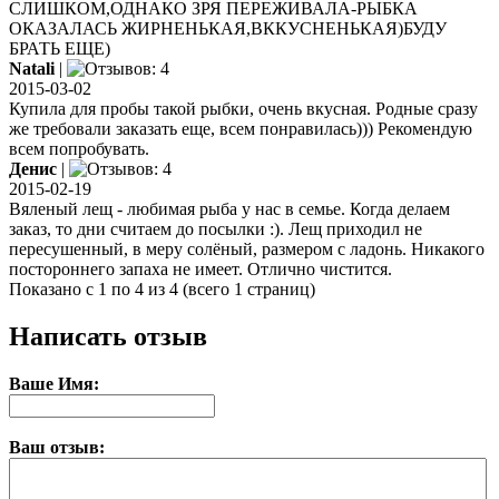
СЛИШКОМ,ОДНАКО ЗРЯ ПЕРЕЖИВАЛА-РЫБКА
ОКАЗАЛАСЬ ЖИРНЕНЬКАЯ,ВККУСНЕНЬКАЯ)БУДУ
БРАТЬ ЕЩЕ)
Natali
|
2015-03-02
Купила для пробы такой рыбки, очень вкусная. Родные сразу
же требовали заказать еще, всем понравилась))) Рекомендую
всем попробувать.
Денис
|
2015-02-19
Вяленый лещ - любимая рыба у нас в семье. Когда делаем
заказ, то дни считаем до посылки :). Лещ приходил не
пересушенный, в меру солёный, размером с ладонь. Никакого
постороннего запаха не имеет. Отлично чистится.
Показано с 1 по 4 из 4 (всего 1 страниц)
Написать отзыв
Ваше Имя:
Ваш отзыв: