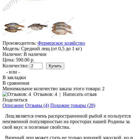
Производитель:
Фермерское хозяйство
Модель:
Средний лещ (от 0,5 до 1 кг)
Наличие:
В наличии
Цена: 590.00 р.
Количество:
- или -
В закладки
В сравнения
Минимальное количество заказа этого товара: 2
Отзывов: 4
|
Написать отзыв
Поделиться
Описание
Отзывы (4)
Похожие товары (28)
Лещ является очень распространенной рыбой и пользуется
неизменной популярностью на просторах нашей Родины за
свой вкус и полезные свойства.
Вяленый лещ может стать не только хорошей закуской, но и