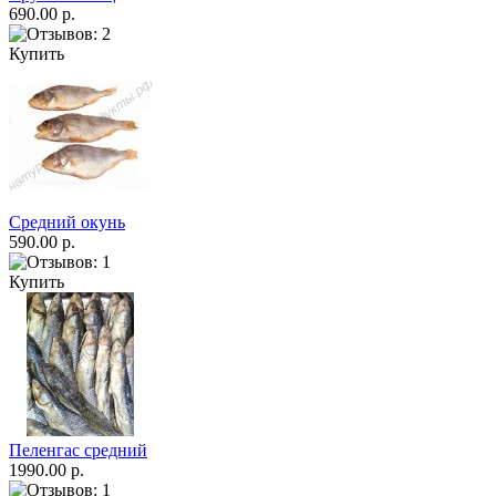
690.00 р.
Купить
Средний окунь
590.00 р.
Купить
Пеленгас средний
1990.00 р.