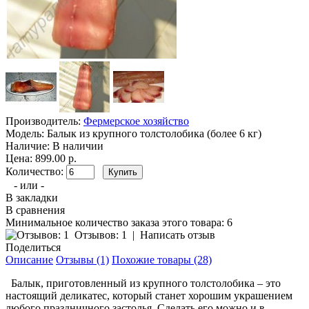
Производитель:
Фермерское хозяйство
Модель:
Балык из крупного толстолобика (более 6 кг)
Наличие:
В наличии
Цена: 899.00 р.
Количество:
- или -
В закладки
В сравнения
Минимальное количество заказа этого товара: 6
Отзывов: 1
|
Написать отзыв
Поделиться
Описание
Отзывы (1)
Похожие товары (28)
Балык, приготовленный из крупного толстолобика – это
настоящий деликатес, который станет хорошим украшением
любого праздничного застолья. Сделать его можно и в