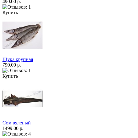
490.00 р.
Купить
Щука крупная
790.00 р.
Купить
Сом вяленый
1499.00 р.