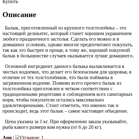
Купить
Описание
Балык, приготовленный из крупного толстолобика – это
настоящий деликатес, который станет хорошим украшением
любого праздничного застолья. Сделать его можно и в
домашних условиях, однако многие предпочитают покупать,
так как это быстрее и проще, к тому же, хороший покупной
балык в большинстве случаев оказывается лучше домашнего.
Основной ингредиент данного балыка вылавливается в
чистых водоемах, что делает его безопасным для здоровья, в
отличие от тех толстолобиков, что были пойманы в
загрязненном водоеме. Помимо всего прочего балык из
толстолобика приготовлен в четком соответствии с
традиционными рецептами и соблюдением всех санитарных
норм, чтобы покупатели остались максимально
удовлетворенными. Стоит отметить, что именно так и
происходит, ведь этот балык – самое настоящее объедение.
Цена указана за 1 кг. При оформлении заказа указывайте,
рыба какого размера вам нужна (от 6 до 20 кг).
Аня
|