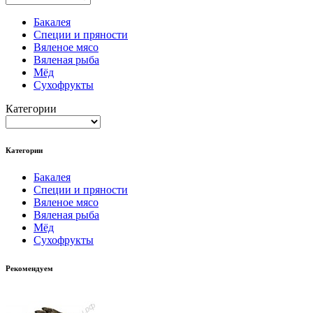
Бакалея
Специи и пряности
Вяленое мясо
Вяленая рыба
Мёд
Сухофрукты
Категории
Категории
Бакалея
Специи и пряности
Вяленое мясо
Вяленая рыба
Мёд
Сухофрукты
Рекомендуем