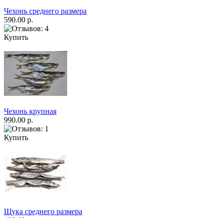
Чехонь среднего размера
590.00 р.
Купить
Чехонь крупная
990.00 р.
Купить
Щука среднего размера