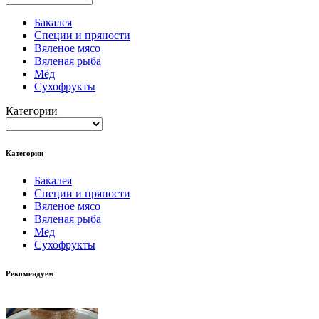
Бакалея
Специи и пряности
Вяленое мясо
Вяленая рыба
Мёд
Сухофрукты
Категории
Категории
Бакалея
Специи и пряности
Вяленое мясо
Вяленая рыба
Мёд
Сухофрукты
Рекомендуем