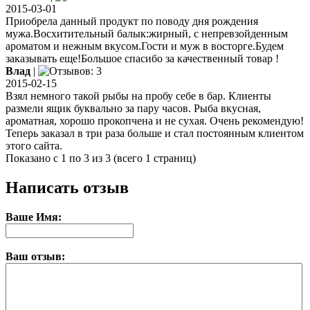
2015-03-01
Приобрела данный продукт по поводу дня рождения
мужа.Восхитительный балык:жирный, с непревзойденным
ароматом и нежным вкусом.Гости и муж в восторге.Будем
заказывать еще!Большое спасибо за качественный товар !
Влад
|
2015-02-15
Взял немного такой рыбы на пробу себе в бар. Клиенты
размели ящик буквально за пару часов. Рыба вкусная,
ароматная, хорошо прокопчена и не сухая. Очень рекомендую!
Теперь заказал в три раза больше и стал постоянным клиентом
этого сайта.
Показано с 1 по 3 из 3 (всего 1 страниц)
Написать отзыв
Ваше Имя:
Ваш отзыв: