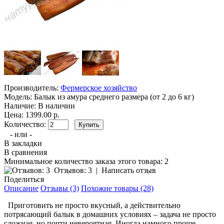
Производитель:
Фермерское хозяйство
Модель:
Балык из амура среднего размера (от 2 до 6 кг)
Наличие:
В наличии
Цена: 1399.00 р.
Количество:
- или -
В закладки
В сравнения
Минимальное количество заказа этого товара: 2
Отзывов: 3
|
Написать отзыв
Поделиться
Описание
Отзывы (3)
Похожие товары (28)
Приготовить не просто вкусный, а действительно
потрясающий балык в домашних условиях – задача не просто
сложная, но почти невероятная. Иногда намного проще