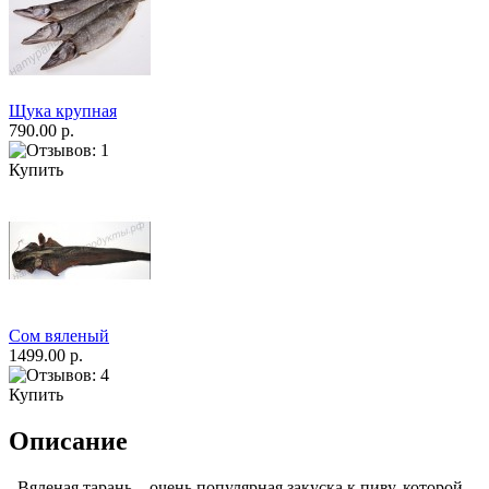
Щука крупная
790.00 р.
Купить
Сом вяленый
1499.00 р.
Купить
Описание
Вяленая тарань – очень популярная закуска к пиву, которой