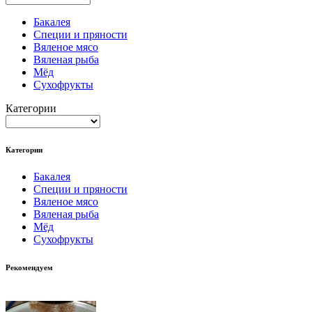
Бакалея
Специи и пряности
Вяленое мясо
Вяленая рыба
Мёд
Сухофрукты
Категории
Категории
Бакалея
Специи и пряности
Вяленое мясо
Вяленая рыба
Мёд
Сухофрукты
Рекомендуем