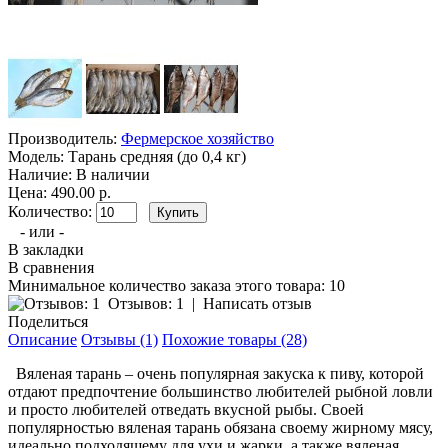
Производитель:
Фермерское хозяйство
Модель:
Тарань средняя (до 0,4 кг)
Наличие:
В наличии
Цена: 490.00 р.
Количество:
- или -
В закладки
В сравнения
Минимальное количество заказа этого товара: 10
Отзывов: 1
|
Написать отзыв
Поделиться
Описание
Отзывы (1)
Похожие товары (28)
Вяленая тарань – очень популярная закуска к пиву, которой
отдают предпочтение большинство любителей рыбной ловли
и просто любителей отведать вкусной рыбы. Своей
популярностью вяленая тарань обязана своему жирному мясу,
идеально подходящему для ухи и жарки, а также вяленая