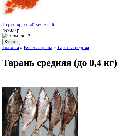
Перец красный молотый
499.00 р.
Главная
»
Вяленая рыба
»
Тарань средняя
Тарань средняя (до 0,4 кг)