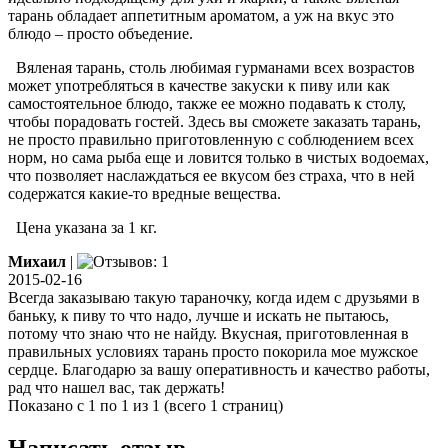
тарань обладает аппетитным ароматом, а уж на вкус это
блюдо – просто объедение.
Вяленая тарань, столь любимая гурманами всех возрастов
может употребляться в качестве закуски к пиву или как
самостоятельное блюдо, также ее можно подавать к столу,
чтобы порадовать гостей. Здесь вы сможете заказать тарань,
не просто правильно приготовленную с соблюдением всех
норм, но сама рыба еще и ловится только в чистых водоемах,
что позволяет наслаждаться ее вкусом без страха, что в ней
содержатся какие-то вредные вещества.
Цена указана за 1 кг.
Михаил
|
2015-02-16
Всегда заказываю такую тараночку, когда идем с друзьями в
баньку, к пиву то что надо, лучше и искать не пытаюсь,
потому что знаю что не найду. Вкусная, приготовленная в
правильных условиях тарань просто покорила мое мужское
сердце. Благодарю за вашу оперативность и качество работы,
рад что нашел вас, так держать!
Показано с 1 по 1 из 1 (всего 1 страниц)