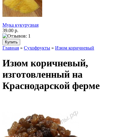
Мука кукурузная
39.00 р.
Главная
»
Сухофрукты
»
Изюм коричневый
Изюм коричневый,
изготовленный на
Краснодарской ферме