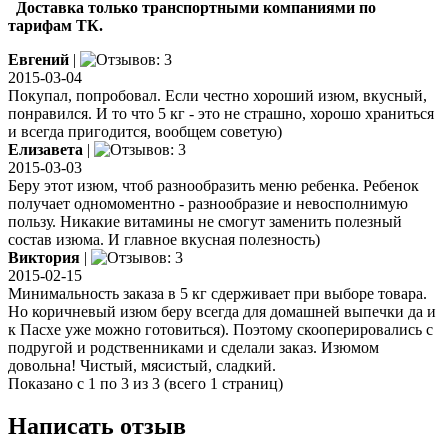
Доставка только транспортными компаниями по
тарифам ТК.
Евгений
|
2015-03-04
Покупал, попробовал. Если честно хороший изюм, вкусный,
понравился. И то что 5 кг - это не страшно, хорошо храниться
и всегда пригодится, вообщем советую)
Елизавета
|
2015-03-03
Беру этот изюм, чтоб разнообразить меню ребенка. Ребенок
получает одномоментно - разнообразие и невосполнимую
пользу. Никакие витамины не смогут заменить полезный
состав изюма. И главное вкусная полезность)
Виктория
|
2015-02-15
Минимальность заказа в 5 кг сдерживает при выборе товара.
Но коричневый изюм беру всегда для домашней выпечки да и
к Пасхе уже можно готовиться). Поэтому скооперировались с
подругой и родственниками и сделали заказ. Изюмом
довольна! Чистый, мясистый, сладкий.
Показано с 1 по 3 из 3 (всего 1 страниц)
Написать отзыв