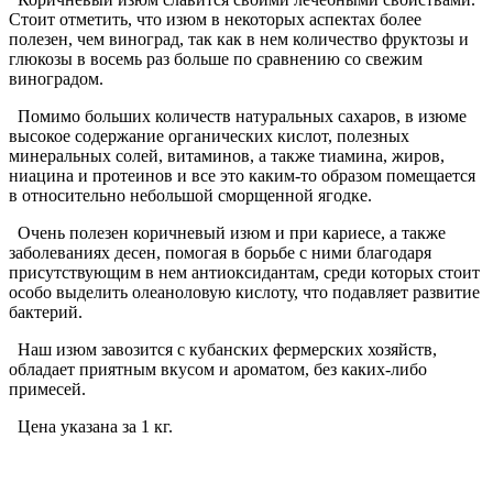
Стоит отметить, что изюм в некоторых аспектах более
полезен, чем виноград, так как в нем количество фруктозы и
глюкозы в восемь раз больше по сравнению со свежим
виноградом.
Помимо больших количеств натуральных сахаров, в изюме
высокое содержание органических кислот, полезных
минеральных солей, витаминов, а также тиамина, жиров,
ниацина и протеинов и все это каким-то образом помещается
в относительно небольшой сморщенной ягодке.
Очень полезен коричневый изюм и при кариесе, а также
заболеваниях десен, помогая в борьбе с ними благодаря
присутствующим в нем антиоксидантам, среди которых стоит
особо выделить олеаноловую кислоту, что подавляет развитие
бактерий.
Наш изюм завозится с кубанских фермерских хозяйств,
обладает приятным вкусом и ароматом, без каких-либо
примесей.
Цена указана за 1 кг.