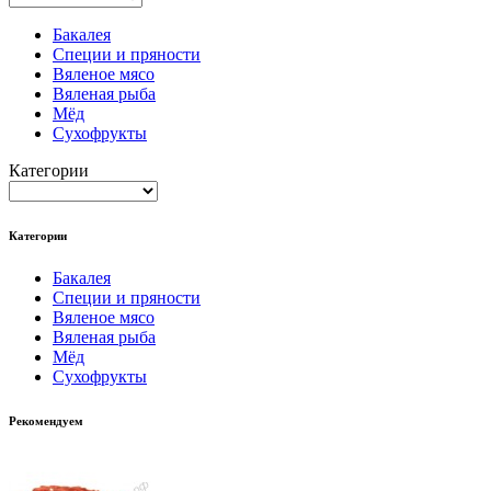
Бакалея
Специи и пряности
Вяленое мясо
Вяленая рыба
Мёд
Сухофрукты
Категории
Категории
Бакалея
Специи и пряности
Вяленое мясо
Вяленая рыба
Мёд
Сухофрукты
Рекомендуем