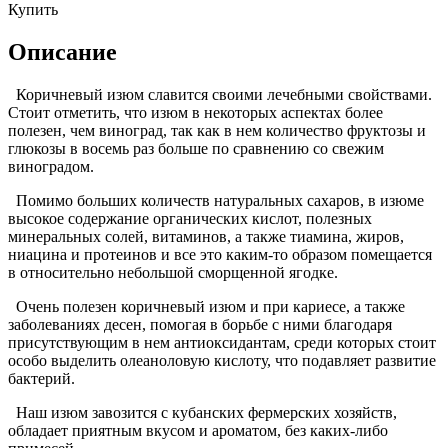
Купить
Описание
Коричневый изюм славится своими лечебными свойствами.
Стоит отметить, что изюм в некоторых аспектах более
полезен, чем виноград, так как в нем количество фруктозы и
глюкозы в восемь раз больше по сравнению со свежим
виноградом.
Помимо больших количеств натуральных сахаров, в изюме
высокое содержание органических кислот, полезных
минеральных солей, витаминов, а также тиамина, жиров,
ниацина и протеинов и все это каким-то образом помещается
в относительно небольшой сморщенной ягодке.
Очень полезен коричневый изюм и при кариесе, а также
заболеваниях десен, помогая в борьбе с ними благодаря
присутствующим в нем антиоксидантам, среди которых стоит
особо выделить олеаноловую кислоту, что подавляет развитие
бактерий.
Наш изюм завозится с кубанских фермерских хозяйств,
обладает приятным вкусом и ароматом, без каких-либо