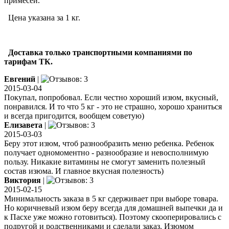
примесей.
Цена указана за 1 кг.
Доставка только транспортными компаниями по
тарифам ТК.
Евгений
|
2015-03-04
Покупал, попробовал. Если честно хороший изюм, вкусный,
понравился. И то что 5 кг - это не страшно, хорошо храниться
и всегда пригодится, вообщем советую)
Елизавета
|
2015-03-03
Беру этот изюм, чтоб разнообразить меню ребенка. Ребенок
получает одномоментно - разнообразие и невосполнимую
пользу. Никакие витамины не смогут заменить полезный
состав изюма. И главное вкусная полезность)
Виктория
|
2015-02-15
Минимальность заказа в 5 кг сдерживает при выборе товара.
Но коричневый изюм беру всегда для домашней выпечки да и
к Пасхе уже можно готовиться). Поэтому скооперировались с
подругой и родственниками и сделали заказ. Изюмом