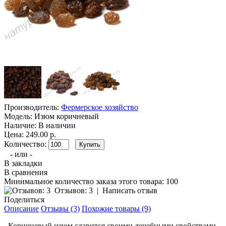
Производитель:
Фермерское хозяйство
Модель:
Изюм коричневый
Наличие:
В наличии
Цена: 249.00 р.
Количество:
- или -
В закладки
В сравнения
Минимальное количество заказа этого товара: 100
Отзывов: 3
|
Написать отзыв
Поделиться
Описание
Отзывы (3)
Похожие товары (9)
Коричневый изюм славится своими лечебными свойствами.