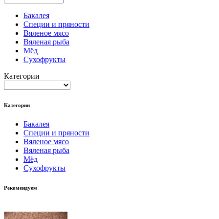
Бакалея
Специи и пряности
Вяленое мясо
Вяленая рыба
Мёд
Сухофрукты
Категории
Категории
Бакалея
Специи и пряности
Вяленое мясо
Вяленая рыба
Мёд
Сухофрукты
Рекомендуем