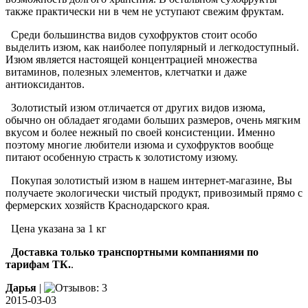
также практически ни в чем не уступают свежим фруктам.
Среди большинства видов сухофруктов стоит особо
выделить изюм, как наиболее популярный и легкодоступный.
Изюм является настоящей концентрацией множества
витаминов, полезных элементов, клетчатки и даже
антиоксидантов.
Золотистый изюм отличается от других видов изюма,
обычно он обладает ягодами больших размеров, очень мягким
вкусом и более нежный по своей консистенции. Именно
поэтому многие любители изюма и сухофруктов вообще
питают особенную страсть к золотистому изюму.
Покупая золотистый изюм в нашем интернет-магазине, Вы
получаете экологически чистый продукт, привозимый прямо с
фермерских хозяйств Краснодарского края.
Цена указана за 1 кг
Доставка только транспортными компаниями по
тарифам ТК.
.
Дарья
|
2015-03-03