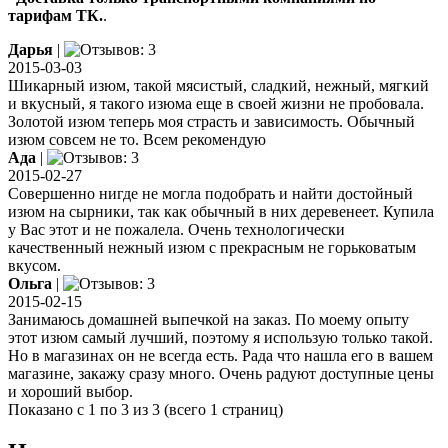
тарифам ТК.
.
Дарья
|
2015-03-03
Шикарный изюм, такой мясистый, сладкий, нежный, мягкий
и вкусный, я такого изюма еще в своей жизни не пробовала.
Золотой изюм теперь моя страсть и зависимость. Обычный
изюм совсем не то. Всем рекомендую
Ада
|
2015-02-27
Совершенно нигде не могла подобрать и найти достойный
изюм на сырники, так как обычный в них деревенеет. Купила
у Вас этот и не пожалела. Очень технологически
качественный нежный изюм с прекрасным не горьковатым
вкусом.
Ольга
|
2015-02-15
Занимаюсь домашней выпечкой на заказ. По моему опыту
этот изюм самый лучший, поэтому я использую только такой.
Но в магазинах он не всегда есть. Рада что нашла его в вашем
магазине, закажу сразу много. Очень радуют доступные цены
и хороший выбор.
Показано с 1 по 3 из 3 (всего 1 страниц)