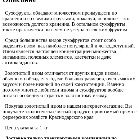
Сухофрукты обладают множеством преимуществ по
сравнению со свежими фруктами, пожалуй, основное – это
возможность долгого хранения. В остальном сухофрукты
также практически ни в чем не уступают свежим фруктам.
Среди большинства видов сухофруктов стоит особо
выделить изюм, как наиболее популярный и легкодоступный.
Изюм является настоящей концентрацией множества
витаминов, полезных элементов, клетчатки и даже
антиоксидантов.
Золотистый изюм отличается от других видов изюма,
обычно он обладает ягодами больших размеров, очень мягким
вкусом и более нежный по своей консистенции. Именно
поэтому многие любители изюма и сухофруктов вообще
питают особенную страсть к золотистому изюму.
Покупая золотистый изюм в нашем интернет-магазине, Вы
получаете экологически чистый продукт, привозимый прямо с
фермерских хозяйств Краснодарского края.
Цена указана за 1 кг
Доставка только транспортными компаниями по