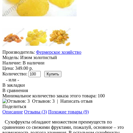
Производитель:
Фермерское хозяйство
Модель:
Изюм золотистый
Наличие:
В наличии
Цена: 349.00 р.
Количество:
- или -
В закладки
В сравнения
Минимальное количество заказа этого товара: 100
Отзывов: 3
|
Написать отзыв
Поделиться
Описание
Отзывы (3)
Похожие товары (9)
Сухофрукты обладают множеством преимуществ по
сравнению со свежими фруктами, пожалуй, основное – это
возможность долгого хранения. В остальном сухофрукты