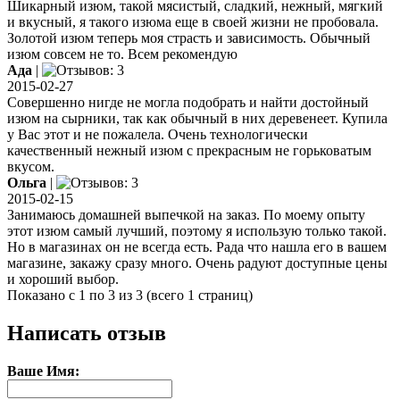
Шикарный изюм, такой мясистый, сладкий, нежный, мягкий
и вкусный, я такого изюма еще в своей жизни не пробовала.
Золотой изюм теперь моя страсть и зависимость. Обычный
изюм совсем не то. Всем рекомендую
Ада
|
2015-02-27
Совершенно нигде не могла подобрать и найти достойный
изюм на сырники, так как обычный в них деревенеет. Купила
у Вас этот и не пожалела. Очень технологически
качественный нежный изюм с прекрасным не горьковатым
вкусом.
Ольга
|
2015-02-15
Занимаюсь домашней выпечкой на заказ. По моему опыту
этот изюм самый лучший, поэтому я использую только такой.
Но в магазинах он не всегда есть. Рада что нашла его в вашем
магазине, закажу сразу много. Очень радуют доступные цены
и хороший выбор.
Показано с 1 по 3 из 3 (всего 1 страниц)
Написать отзыв
Ваше Имя: