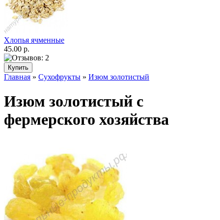
Хлопья ячменные
45.00 р.
Главная
»
Сухофрукты
»
Изюм золотистый
Изюм золотистый с
фермерского хозяйства