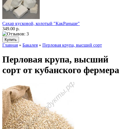
Сахар кусковой, колотый "КакРаньше"
349.00 р.
Главная
»
Бакалея
»
Перловая крупа, высший сорт
Перловая крупа, высший
сорт от кубанского фермера