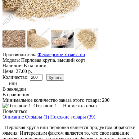
Производитель:
Фермерское хозяйство
Модель:
Перловая крупа, высший сорт
Наличие:
В наличии
Цена: 27.00 р.
Количество:
- или -
В закладки
В сравнения
Минимальное количество заказа этого товара: 200
Отзывов: 1
|
Написать отзыв
Поделиться
Описание
Отзывы (1)
Похожие товары (39)
Перловая крупа или перловка является продуктом обработки
ячменя. Интересным фактом является то, что свое название
перловка получила за похожесть по форме и цвету на речной