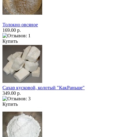
Толокно овсяное
169.00 р.
Купить
Сахар кусковой, колотый "КакРаньше"
349.00 р.
Купить