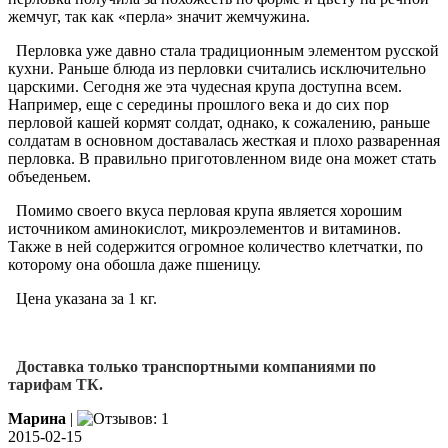
жемчуг, так как «перла» значит жемчужина.
Перловка уже давно стала традиционным элементом русской
кухни. Раньше блюда из перловки считались исключительно
царскими. Сегодня же эта чудесная крупа доступна всем.
Например, еще с середины прошлого века и до сих пор
перловой кашей кормят солдат, однако, к сожалению, раньше
солдатам в основном доставалась жесткая и плохо разваренная
перловка. В правильно приготовленном виде она может стать
объеденьем.
Помимо своего вкуса перловая крупа является хорошим
источником аминокислот, микроэлементов и витаминов.
Также в ней содержится огромное количество клетчатки, по
которому она обошла даже пшеницу.
Цена указана за 1 кг.
Доставка только транспортными компаниями по
тарифам ТК.
Марина
|
2015-02-15