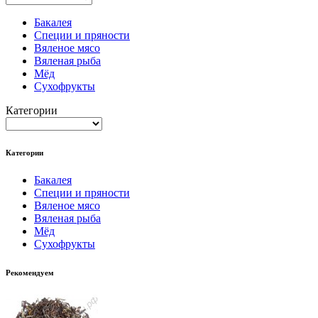
Бакалея
Специи и пряности
Вяленое мясо
Вяленая рыба
Мёд
Сухофрукты
Категории
Категории
Бакалея
Специи и пряности
Вяленое мясо
Вяленая рыба
Мёд
Сухофрукты
Рекомендуем