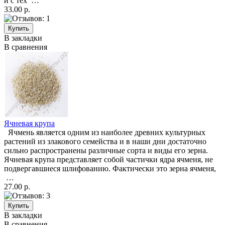
и с тех …
33.00 р.
В закладки
В сравнения
Ячневая крупа
Ячмень является одним из наиболее древних культурных
растений из злакового семейства и в наши дни достаточно
сильно распространены различные сорта и виды его зерна.
Ячневая крупа представляет собой частички ядра ячменя, не
подвергавшиеся шлифованию. Фактически это зерна ячменя,
…
27.00 р.
В закладки
В сравнения