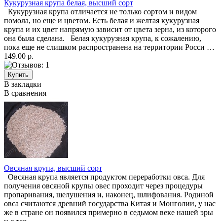
Кукурузная крупа белая, высший сорт
Кукурузная крупа отличается не только сортом и видом
помола, но еще и цветом. Есть белая и желтая кукурузная
крупа и их цвет напрямую зависит от цвета зерна, из которого
она была сделана. Белая кукурузная крупа, к сожалению,
пока еще не слишком распространена на территории Росси …
149.00 р.
В закладки
В сравнения
Овсяная крупа, высший сорт
Овсяная крупа является продуктом переработки овса. Для
получения овсяной крупы овес проходит через процедуры
пропаривания, шелушения и, наконец, шлифования. Родиной
овса считаются древний государства Китая и Монголии, у нас
же в стране он появился примерно в седьмом веке нашей эры