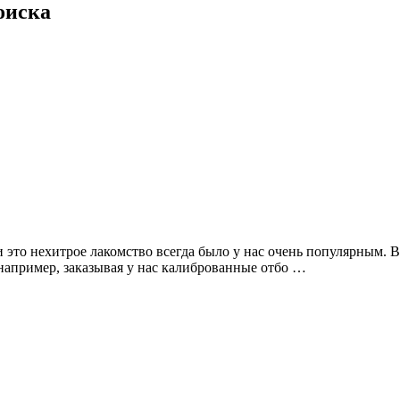
оиска
это нехитрое лакомство всегда было у нас очень популярным. В 
например, заказывая у нас калиброванные отбо …