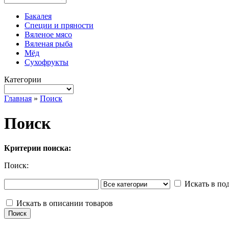
Бакалея
Специи и пряности
Вяленое мясо
Вяленая рыба
Мёд
Сухофрукты
Категории
Главная
»
Поиск
Поиск
Критерии поиска:
Поиск:
Искать в по
Искать в описании товаров