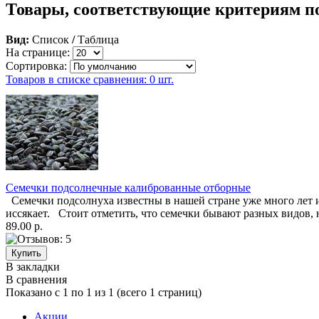
Товары, соответствующие критериям п
Вид:
Список
/
Таблица
На странице:
Сортировка:
Товаров в списке сравнения: 0 шт.
Семечки подсолнечные калиброванные отборные
Семечки подсолнуха известны в нашей стране уже много лет и 
иссякает. Стоит отметить, что семечки бывают разных видов, 
89.00 р.
В закладки
В сравнения
Показано с 1 по 1 из 1 (всего 1 страниц)
Акции